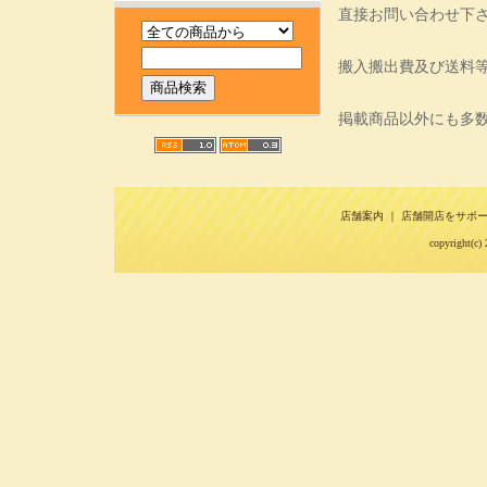
直接お問い合わせ下
搬入搬出費及び送料
掲載商品以外にも多
店舗案内
｜
店舗開店をサポ
copyright(c) 