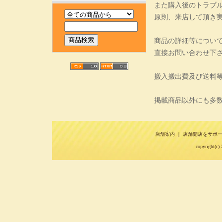
また購入後のトラブ
原則、来店して頂き
商品の詳細等につい
直接お問い合わせ下
搬入搬出費及び送料
掲載商品以外にも多
店舗案内
｜
店舗開店をサポ
copyright(c) 