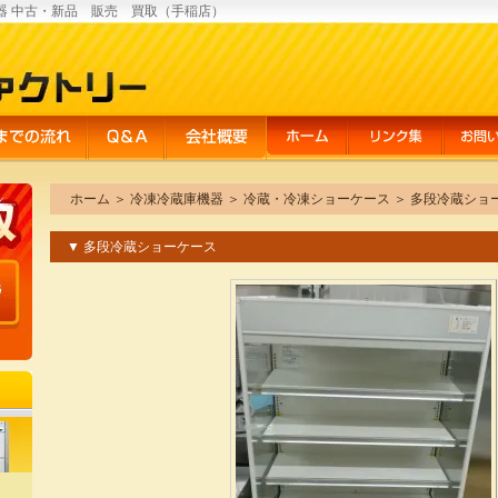
器 中古・新品 販売 買取（手稲店）
ホーム
＞
冷凍冷蔵庫機器
＞
冷蔵・冷凍ショーケース
＞
多段冷蔵ショ
▼ 多段冷蔵ショーケース