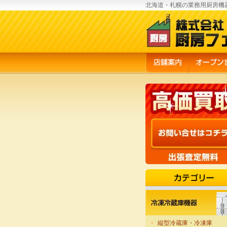
北海道・札幌の業務用厨房機
・
縦型冷蔵庫・冷凍庫