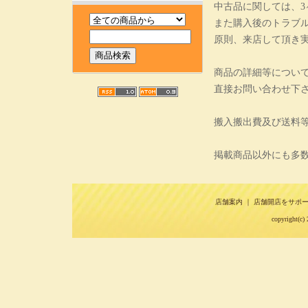
中古品に関しては、
また購入後のトラブ
原則、来店して頂き
商品の詳細等につい
直接お問い合わせ下
搬入搬出費及び送料
掲載商品以外にも多
店舗案内
｜
店舗開店をサポ
copyright(c) 