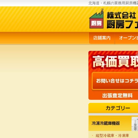
北海道・札幌の業務用厨房機
・
縦型冷蔵庫・冷凍庫