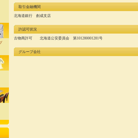
取引金融機関
北海道銀行 創成支店
許認可状況
古物商許可 北海道公安委員会 第101280001281号
プ
グループ会社