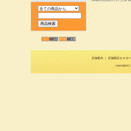
店舗案内
｜
店舗開店をサポ
copyright(c) 