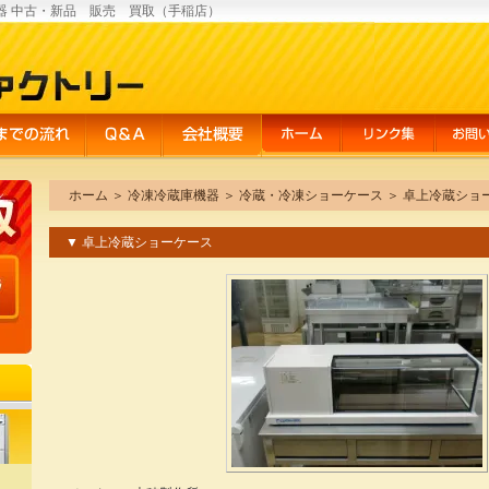
器 中古・新品 販売 買取（手稲店）
ホーム
＞
冷凍冷蔵庫機器
＞
冷蔵・冷凍ショーケース
＞
卓上冷蔵ショ
▼ 卓上冷蔵ショーケース