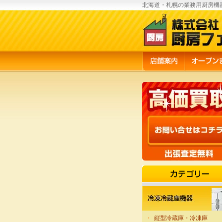
北海道・札幌の業務用厨房機
・
縦型冷蔵庫・冷凍庫