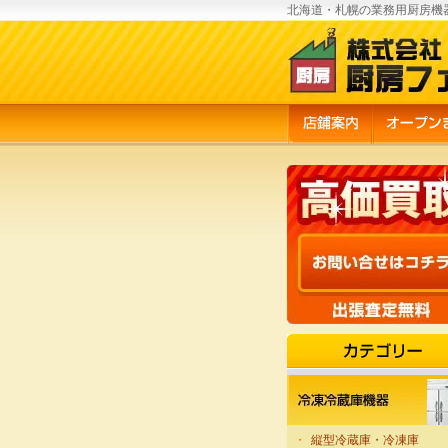
北海道・札幌の業務用厨房機
・
縦型冷蔵庫・冷凍庫